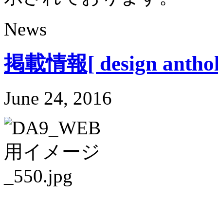
News
掲載情報[ design antholog
June 24, 2016