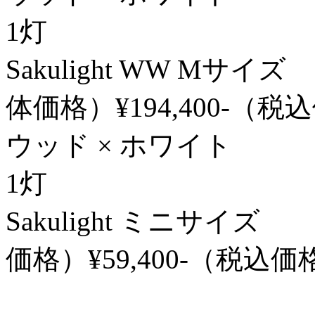
1灯
Sakulight WW Mサイ
体価格）¥194,400-（税
ウッド × ホワイト φ 32
1灯
Sakulight ミニサイズ
価格）¥59,400-（税込価
φ 220 / H 1