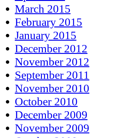
March 2015
February 2015
January 2015
December 2012
November 2012
September 2011
November 2010
October 2010
December 2009
November 2009