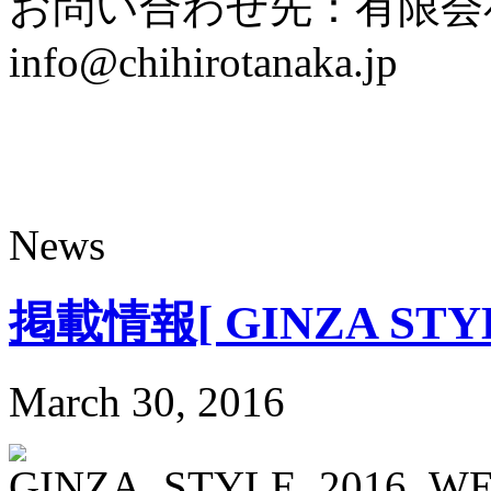
お問い合わせ先：有限会社TA-TI
info@chihirotanaka.jp
News
掲載情報[ GINZA STYL
March 30, 2016