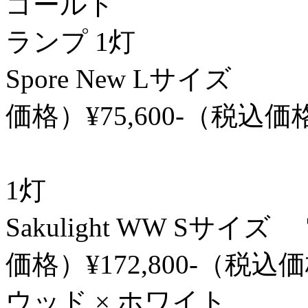
ゴールド φ 400 /
ランプ 1灯
Spore New Lサイズ 
価格）¥75,600-（税込価
φ 600 / H 
1灯
Sakulight WW Sサイ
価格）¥172,800-（税込
ウッド × ホワイト φ 32