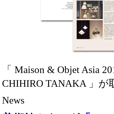
「 Maison & Objet As
CHIHIRO TANAKA
News