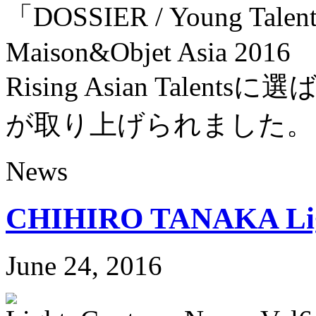
「DOSSIER / Young Tale
Maison&Objet Asia 2016
Rising Asian Talent
が取り上げられました。
News
CHIHIRO TANAKA Ligh
June 24, 2016