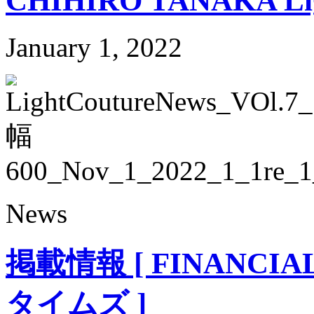
CHIHIRO TANAKA Ligh
January 1, 2022
News
掲載情報 [ FINANCI
タイムズ ]