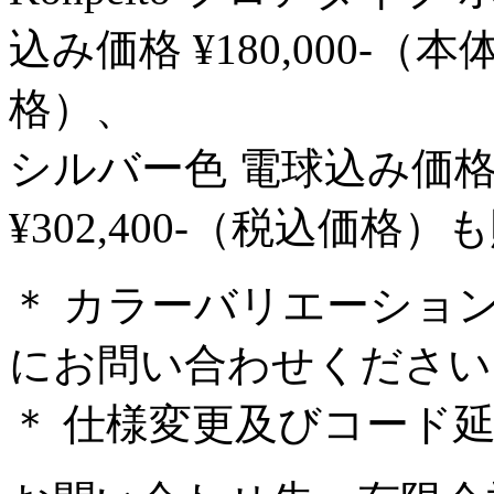
込み価格 ¥180,000-（本
格）、
シルバー色 電球込み価格 ¥
¥302,400-（税込価
＊ カラーバリエーショ
にお問い合わせください
＊ 仕様変更及びコード