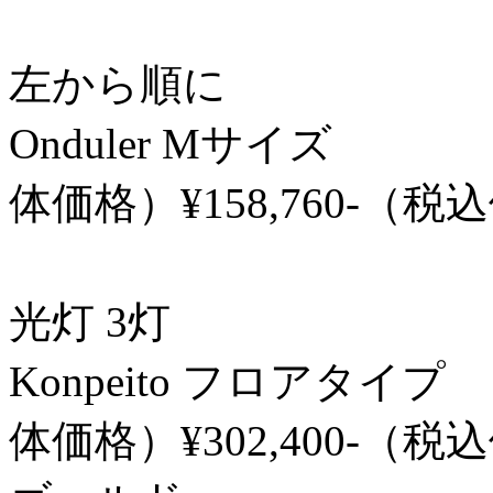
左から順に
Onduler Mサイズ 電
体価格）¥158,760-（税
φ 530 / H 
光灯 3灯
Konpeito フロアタイプ 
体価格）¥302,400-（税