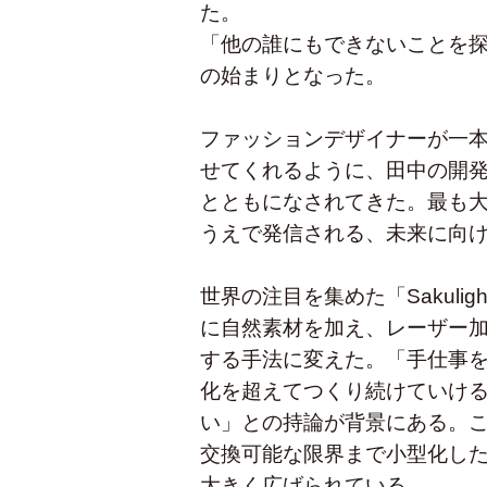
た。
「他の誰にもできないことを
の始まりとなった。
ファッションデザイナーが一
せてくれるように、田中の開
とともになされてきた。最も
うえで発信される、未来に向
世界の注目を集めた「Sakul
に自然素材を加え、レーザー
する手法に変えた。「手仕事
化を超えてつくり続けていけ
い」との持論が背景にある。この「
交換可能な限界まで小型化し
大きく広げられている。